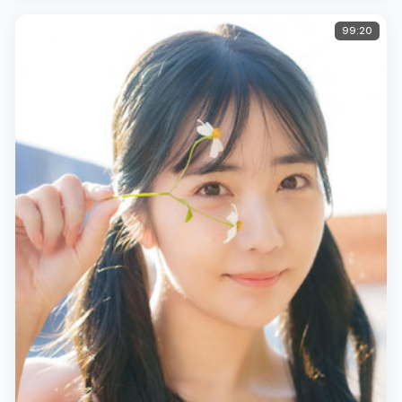
99:20