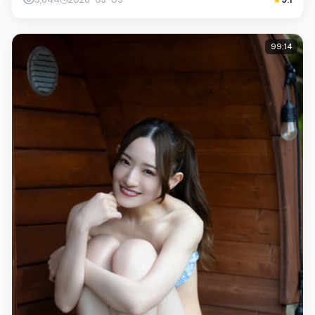
99:14