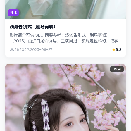
独播
浅滩告别式（剧场剪辑）
影片简介可供 SEO 摘要参考：浅滩告别式（剧场剪辑）
（2025）由滨口龙介执导，主演周迅；影片定位科幻，叙事
锚定中国台湾的社会议题与个体命运，...
86,305
2025-06-27
8.2
99:41