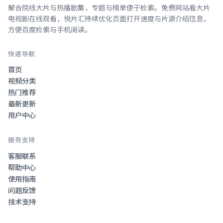
聚合院线大片与热播剧集，专题与榜单便于检索。
免费网站看大片
电视剧在线观看
，
悦片汇
持续优化页面打开速度与片源介绍信息，
方便百度检索与手机阅读。
快速导航
首页
视频分类
热门推荐
最新更新
用户中心
服务支持
客服联系
帮助中心
使用指南
问题反馈
技术支持