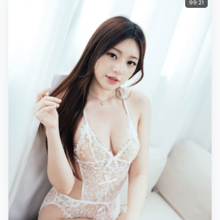
99:21