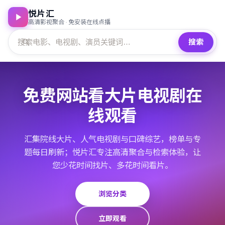
悦片汇
高清影视聚合 · 免安装在线点播
搜索
免费网站看大片电视剧在
线观看
汇集院线大片、人气电视剧与口碑综艺，榜单与专
题每日刷新；悦片汇专注高清聚合与检索体验，让
您少花时间找片、多花时间看片。
浏览分类
立即观看