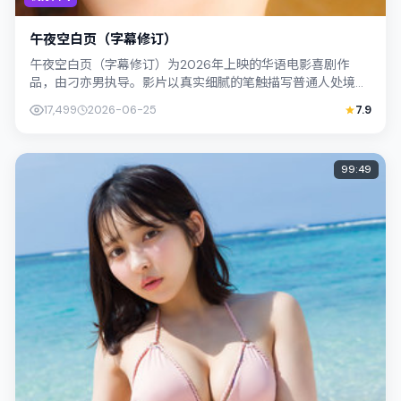
午夜空白页（字幕修订）
午夜空白页（字幕修订）为2026年上映的华语电影喜剧作
品，由刁亦男执导。影片以真实细腻的笔触描写普通人处境，
周冬雨与李康生的对手戏张力十足，情节...
17,499
2026-06-25
7.9
99:49