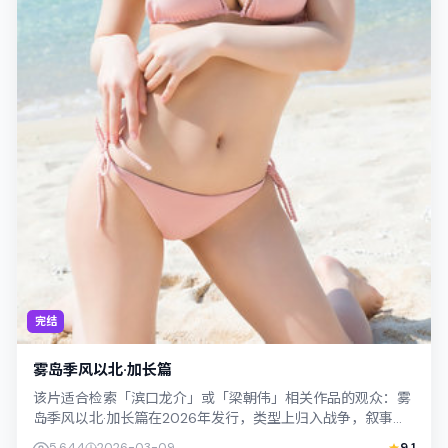
完结
雾岛季风以北·加长篇
该片适合检索「滨口龙介」或「梁朝伟」相关作品的观众：雾
岛季风以北·加长篇在2026年发行，类型上归入战争，叙事焦
点落在家庭与社会的交错地带；配角...
5,644
2026-03-09
9.1